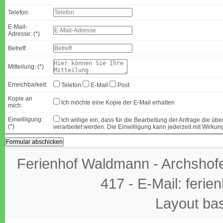
Telefon:
E-Mail-
Adresse: (*)
Betreff:
Mitteilung: (*)
Erreichbarkeit:
Telefon
E-Mail
Post
Kopie an
Ich möchte eine Kopie der E-Mail erhalten
mich:
Einwilligung:
Ich willige ein, dass für die Bearbeitung der Anfrage die ü
(*)
verarbeitet werden. Die Einwilligung kann jederzeit mit Wirkun
Ferienhof Waldmann - Archshofen
417 - E-Mail: feri
Layout ba