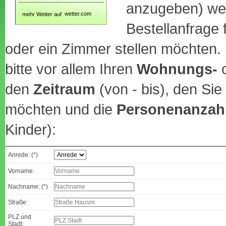
anzugeben) wen
mehr Wetter auf
Bestellanfrage
oder ein Zimmer stellen möchten
bitte vor allem Ihren
Wohnungs-
den
Zeitraum
(von - bis), den Sie
möchten und die
Personenanzah
Kinder):
Anrede: (*)
Vorname:
Nachname: (*)
Straße:
PLZ und
Stadt: